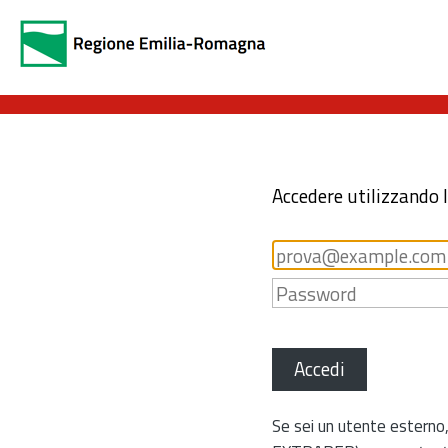
Accedere utilizzando 
Accedi
Se sei un utente esterno,