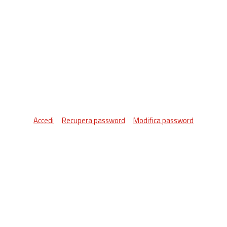
Accedi
Recupera password
Modifica password