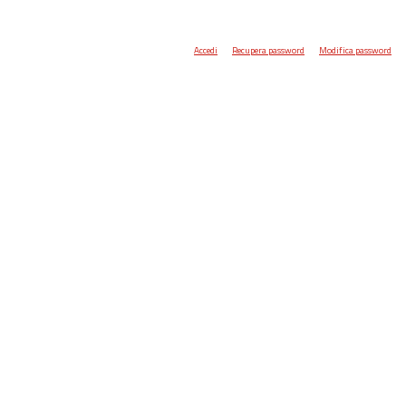
Accedi
Recupera password
Modifica password