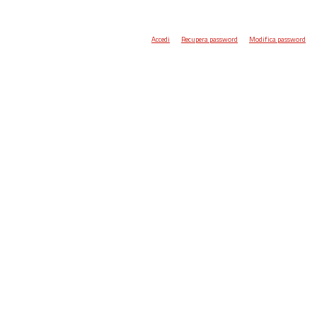
Accedi
Recupera password
Modifica password