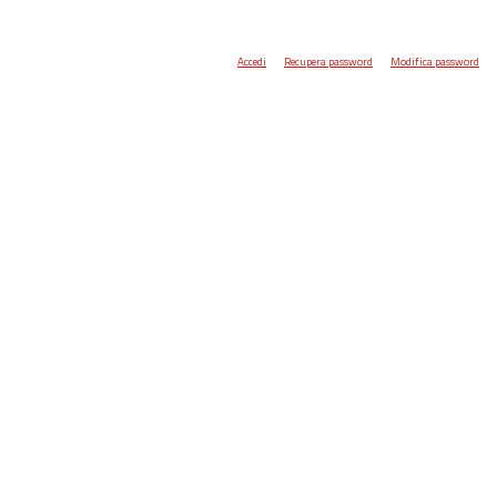
Accedi
Recupera password
Modifica password