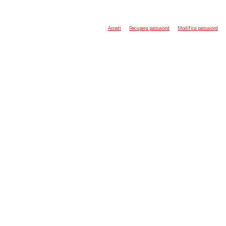
Accedi
Recupera password
Modifica password