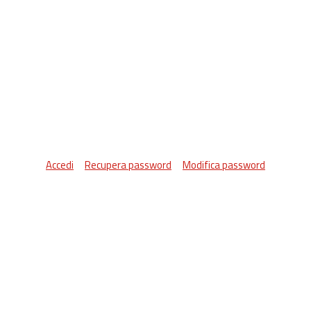
Accedi
Recupera password
Modifica password