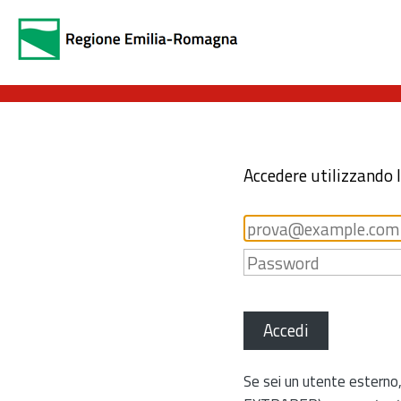
Accedere utilizzando 
Accedi
Se sei un utente esterno,