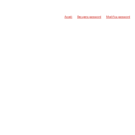
Accedi
Recupera password
Modifica password