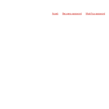
Accedi
Recupera password
Modifica password