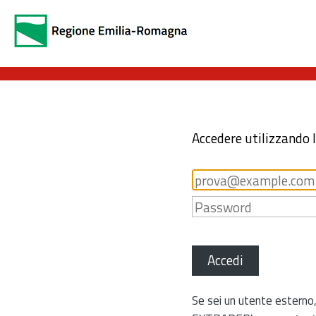
Accedere utilizzando 
Accedi
Se sei un utente esterno,