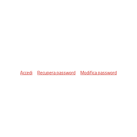
Accedi
Recupera password
Modifica password