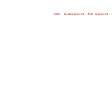
Accedi
Recupera password
Modifica password