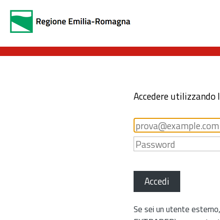
Accedere utilizzando 
Accedi
Se sei un utente esterno,