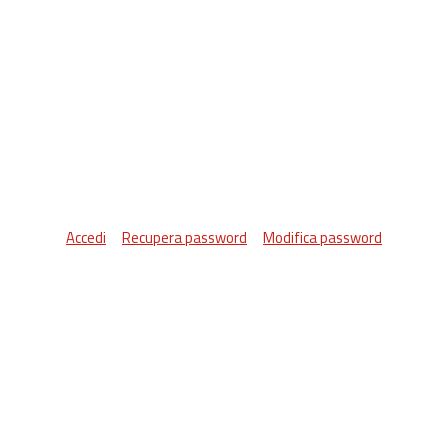
Accedi
Recupera password
Modifica password