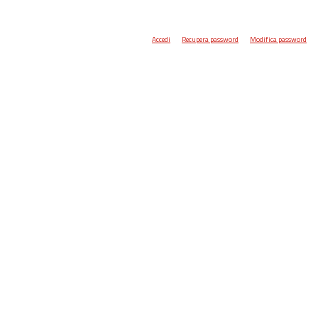
Accedi
Recupera password
Modifica password