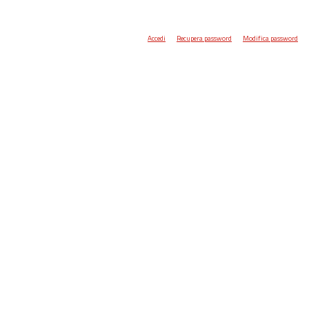
Accedi
Recupera password
Modifica password