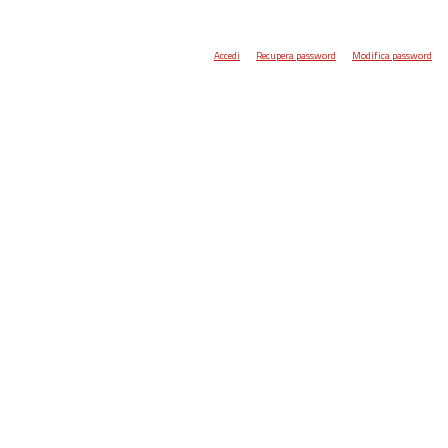
Accedi
Recupera password
Modifica password