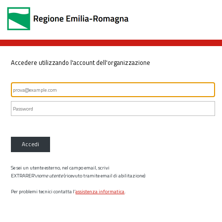
Accedere utilizzando l'account dell'organizzazione
Accedi
Se sei un utente esterno, nel campo email, scrivi
EXTRARER\
nome utente
(ricevuto tramite email di abilitazione)
Per problemi tecnici contatta l’
assistenza informatica
.