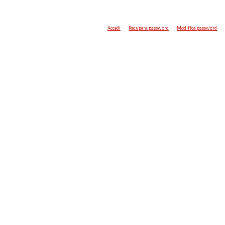
Accedi
Recupera password
Modifica password