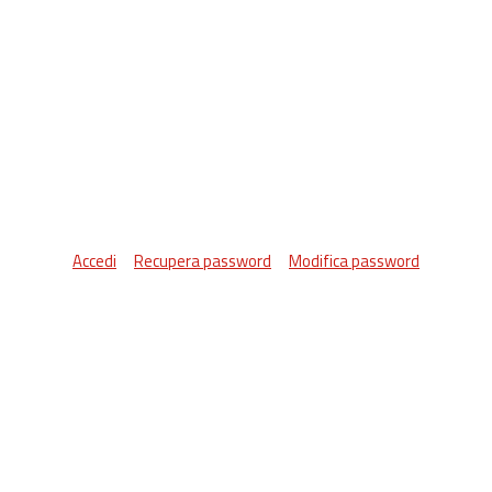
Accedi
Recupera password
Modifica password