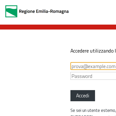
Accedere utilizzando 
Accedi
Se sei un utente esterno,