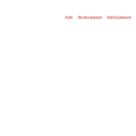
Accedi
Recupera password
Modifica password