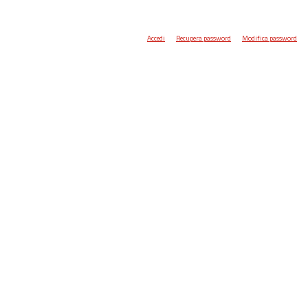
Accedi
Recupera password
Modifica password