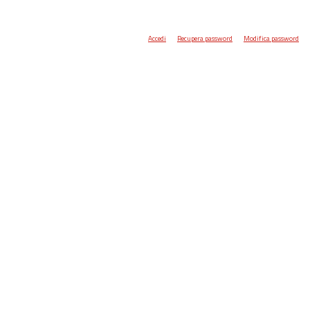
Accedi
Recupera password
Modifica password