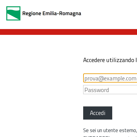
Accedere utilizzando 
Accedi
Se sei un utente esterno,