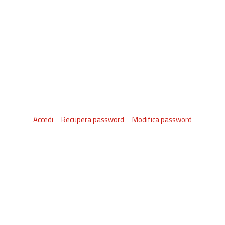
Accedi
Recupera password
Modifica password