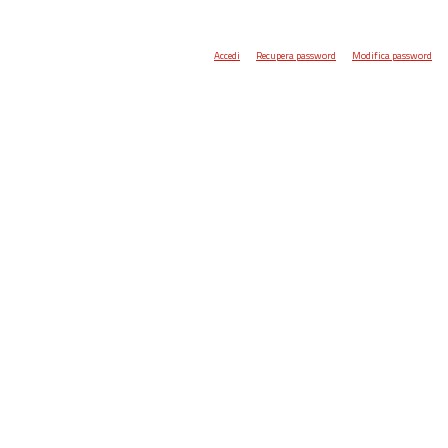
Accedi
Recupera password
Modifica password