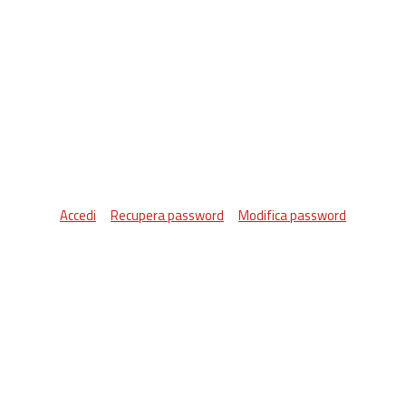
Accedi
Recupera password
Modifica password