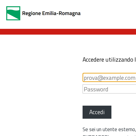
Accedere utilizzando 
Accedi
Se sei un utente esterno,