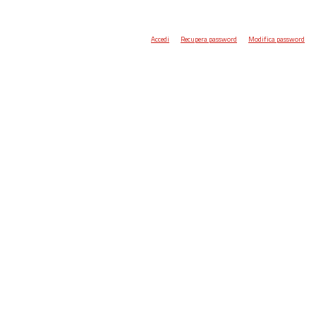
Accedi
Recupera password
Modifica password