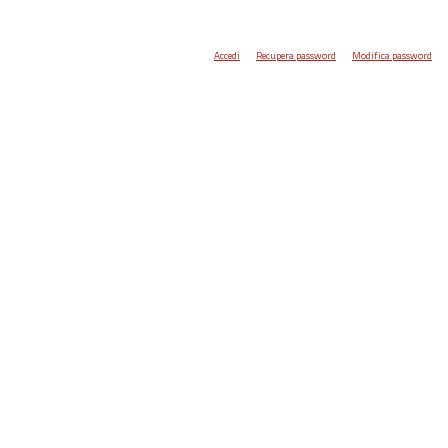
Accedi
Recupera password
Modifica password