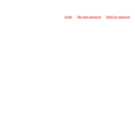
Accedi
Recupera password
Modifica password