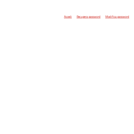
Accedi
Recupera password
Modifica password