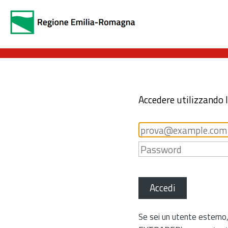
Accedere utilizzando 
Accedi
Se sei un utente esterno,