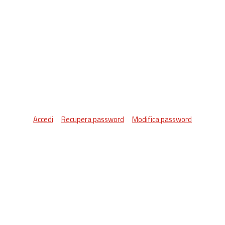
Accedi
Recupera password
Modifica password