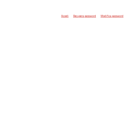
Accedi
Recupera password
Modifica password