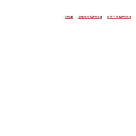
Accedi
Recupera password
Modifica password