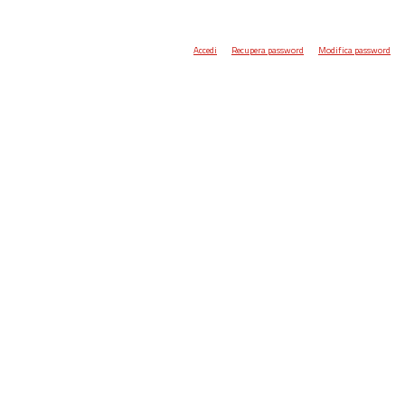
Accedi
Recupera password
Modifica password