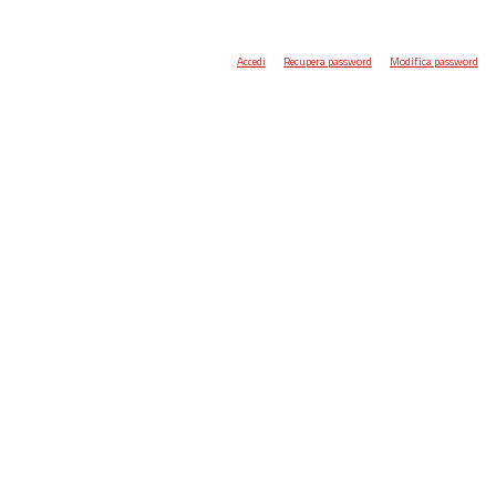
Accedi
Recupera password
Modifica password