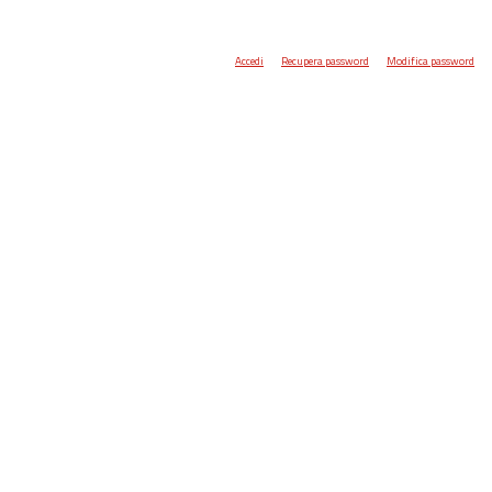
Accedi
Recupera password
Modifica password