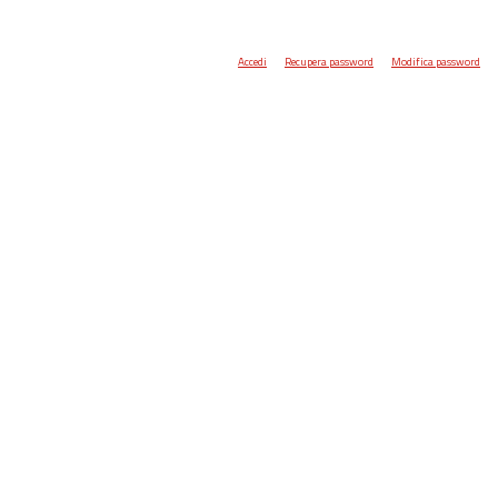
Accedi
Recupera password
Modifica password