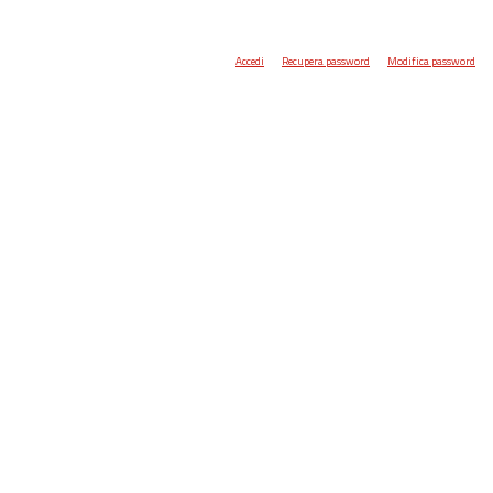
Accedi
Recupera password
Modifica password