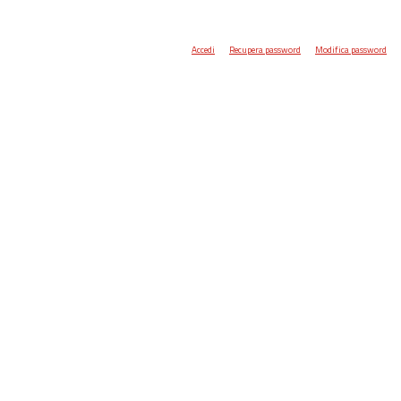
Accedi
Recupera password
Modifica password