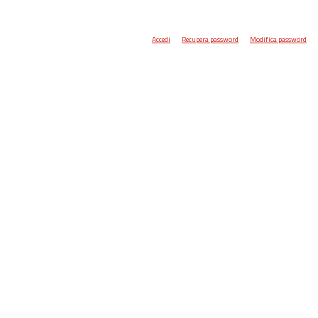
Accedi
Recupera password
Modifica password