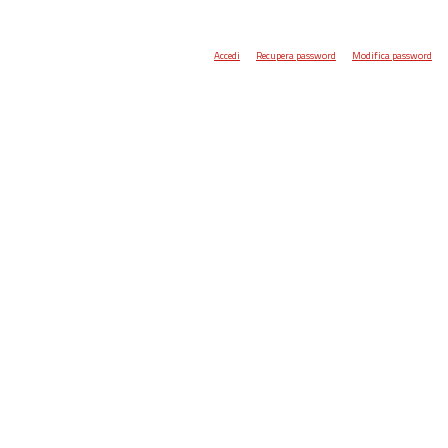
Accedi
Recupera password
Modifica password