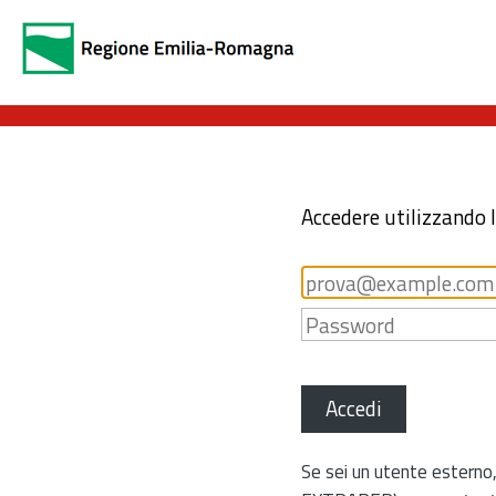
Accedere utilizzando 
Accedi
Se sei un utente esterno,