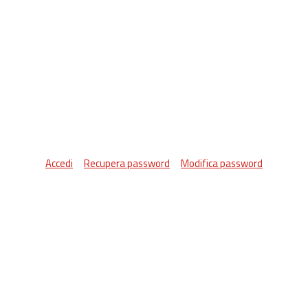
Accedi
Recupera password
Modifica password