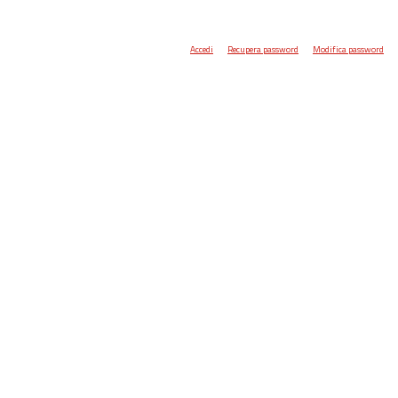
Accedi
Recupera password
Modifica password