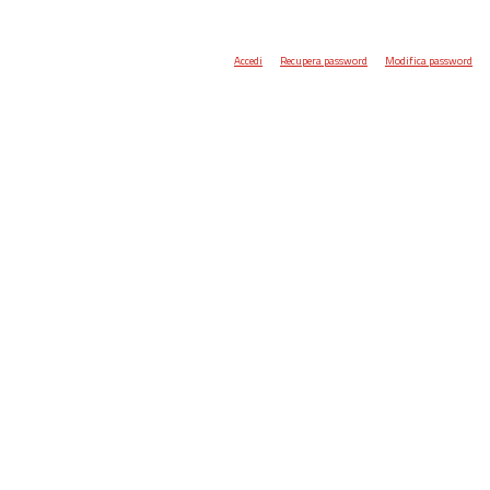
Accedi
Recupera password
Modifica password