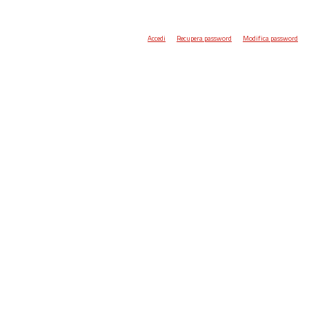
Accedi
Recupera password
Modifica password