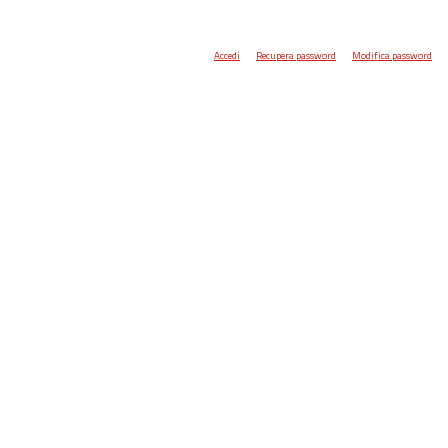
Accedi
Recupera password
Modifica password