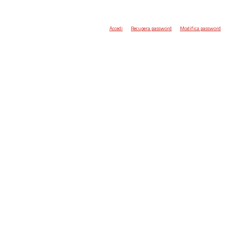
Accedi
Recupera password
Modifica password