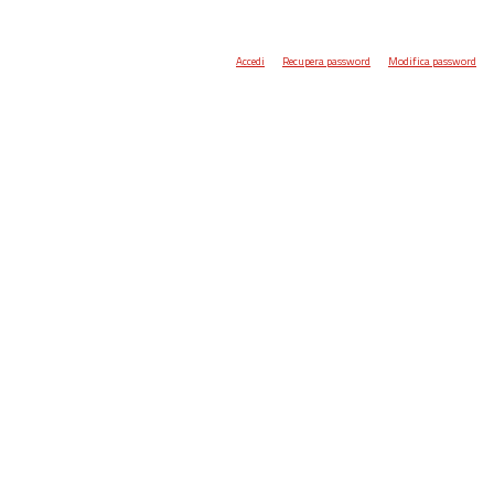
Accedi
Recupera password
Modifica password