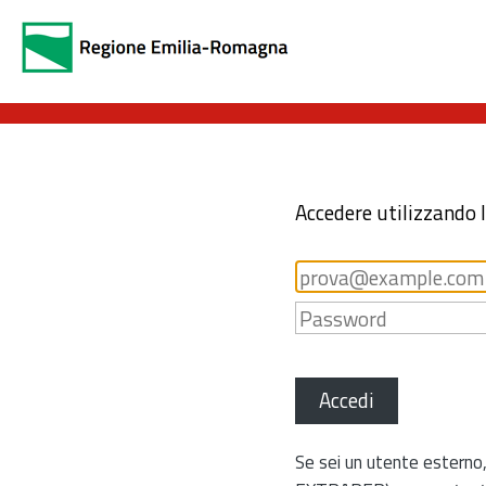
Accedere utilizzando 
Accedi
Se sei un utente esterno,