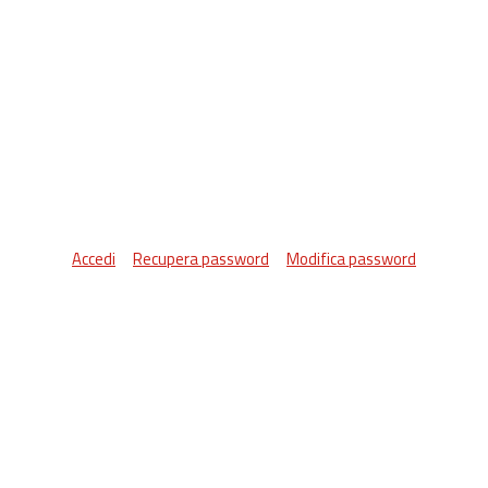
Accedi
Recupera password
Modifica password