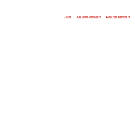
Accedi
Recupera password
Modifica password