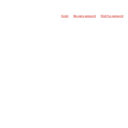
Accedi
Recupera password
Modifica password