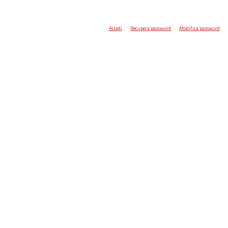
Accedi
Recupera password
Modifica password