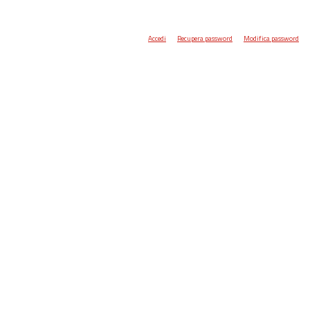
Accedi
Recupera password
Modifica password