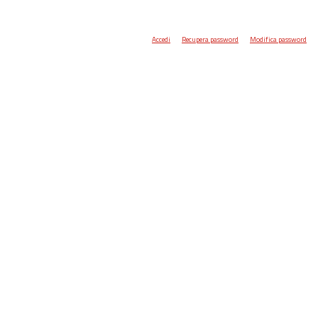
Accedi
Recupera password
Modifica password